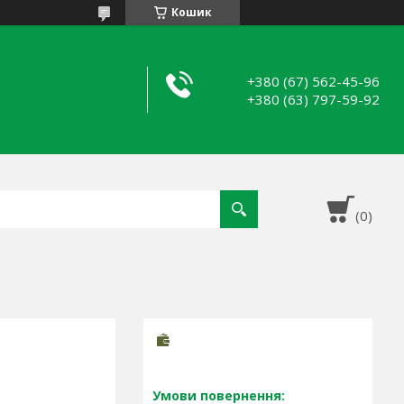
Кошик
+380 (67) 562-45-96
+380 (63) 797-59-92