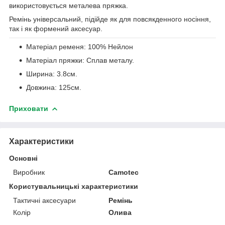
використовується металева пряжка.
Ремінь універсальний, підійде як для повсякденного носіння,
так і як формений аксесуар.
Матеріал ременя: 100% Нейлон
Матеріал пряжки: Сплав металу.
Ширина: 3.8см.
Довжина: 125см.
Приховати
Характеристики
Основні
Виробник
Camotec
Користувальницькі характеристики
Тактичні аксесуари
Ремінь
Колір
Олива