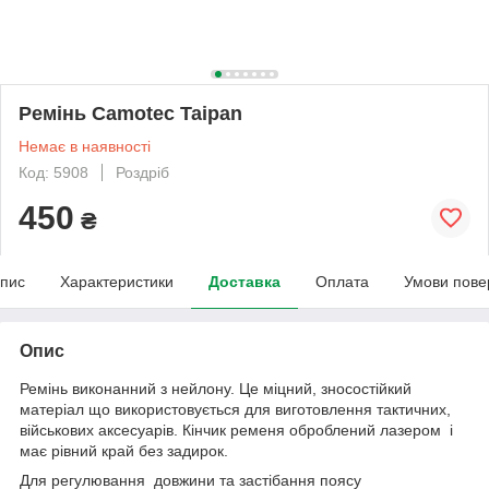
Ремінь Camotec Taipan
Немає в наявності
Код: 5908
Роздріб
450
₴
пис
Характеристики
Доставка
Оплата
Умови пове
Опис
Ремінь виконанний з нейлону. Це міцний, зносостійкий
матеріал що використовується для виготовлення тактичних,
військових аксесуарів. Кінчик ременя оброблений лазером і
має рівний край без задирок.
Для регулювання довжини та застібання поясу