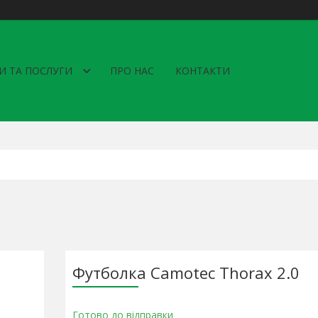
И ТА ПОСЛУГИ
ПРО НАС
КОНТАКТИ
Футболка Camotec Thorax 2.0
Готово до відправки