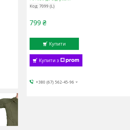
Код:
7099 (L)
799 ₴
Купити
Купити з
+380 (67) 562-45-96