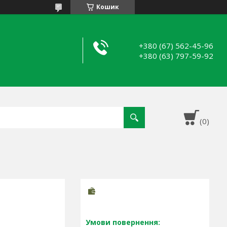
Кошик
+380 (67) 562-45-96
+380 (63) 797-59-92