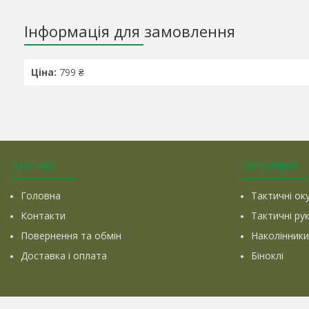
Інформація для замовлення
Ціна:
799 ₴
Про нас
Популярні
Головна
Тактичні ок
Контакти
Тактичні ру
Повернення та обмін
Наколінники
Доставка і оплата
Біноклі