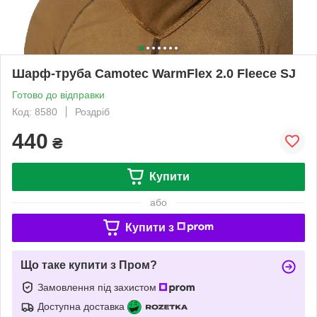
Шарф-труба Camotec WarmFlex 2.0 Fleece SJ
Готово до відправки
Код: 8580
Роздріб
440
₴
Купити
або
Купити з
Що таке купити з Пром?
Замовлення під захистом
Доступна доставка