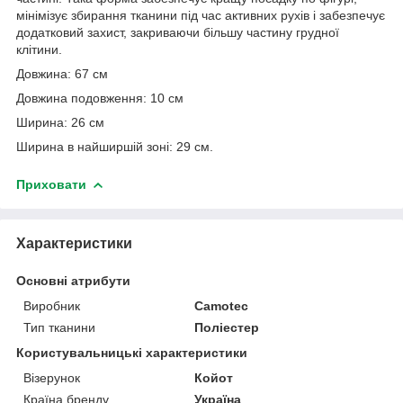
мінімізує збирання тканини під час активних рухів і забезпечує
додатковий захист, закриваючи більшу частину грудної
клітини.
Довжина: 67 см
Довжина подовження: 10 см
Ширина: 26 см
Ширина в найширшій зоні: 29 см.
Приховати
Характеристики
Основні атрибути
Виробник
Camotec
Тип тканини
Поліестер
Користувальницькі характеристики
Візерунок
Койот
Країна бренду
Україна