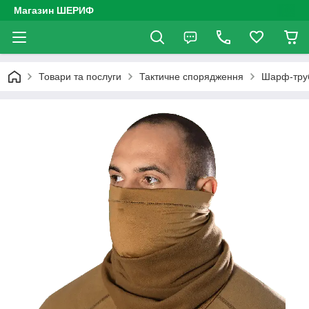
Магазин ШЕРИФ
Товари та послуги
Тактичне спорядження
Шарф-труб