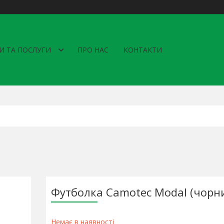
И ТА ПОСЛУГИ
ПРО НАС
КОНТАКТИ
Футболка Camotec Modal (чорни
Немає в наявності