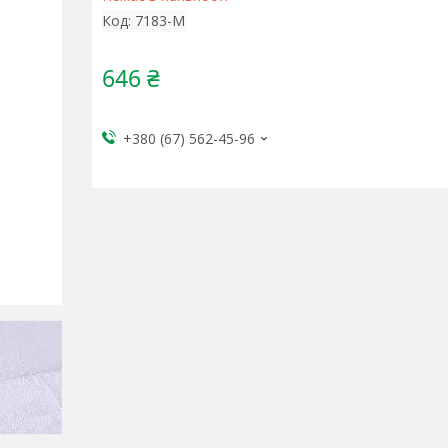
Код:
7183-M
646 ₴
+380 (67) 562-45-96