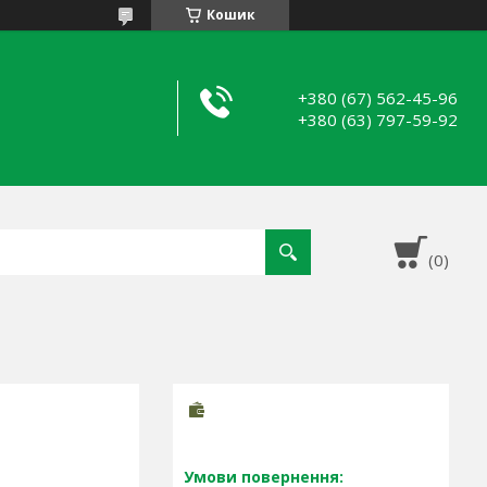
Кошик
+380 (67) 562-45-96
+380 (63) 797-59-92