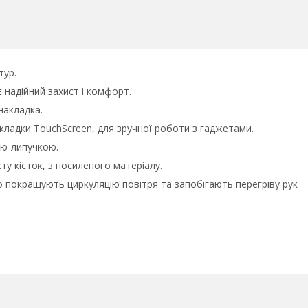
тур.
є надійний захист і комфорт.
накладка.
акладки TouchScreen, для зручної роботи з гаджетами.
ою-липучкою.
ту кісток, з посиленого матеріалу.
о покращують циркуляцію повітря та запобігають перегріву рук