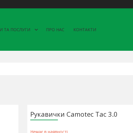
И ТА ПОСЛУГИ
ПРО НАС
КОНТАКТИ
Рукавички Camotec Tac 3.0
Немає в наявності