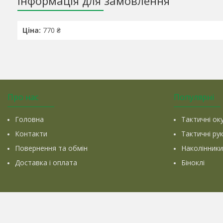
Інформація для замовлення
Ціна:
770 ₴
Про нас
Популярні
Головна
Тактичні ок
Контакти
Тактичні ру
Повернення та обмін
Наколінники
Доставка і оплата
Біноклі