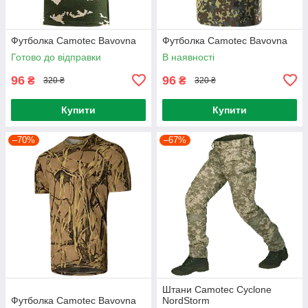
Футболка Camotec Bavovna
Футболка Camotec Bavovna
Готово до відправки
В наявності
96
96
₴
₴
320 ₴
320 ₴
Купити
Купити
–70%
–67%
Штани Camotec Cyclone
Футболка Camotec Bavovna
NordStorm