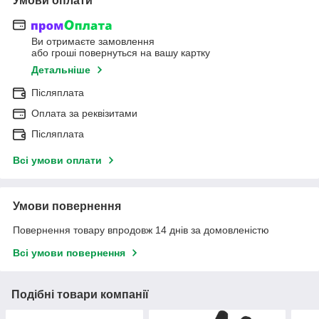
Умови оплати
Ви отримаєте замовлення
або гроші повернуться на вашу картку
Детальніше
Післяплата
Оплата за реквізитами
Післяплата
Всі умови оплати
Умови повернення
Повернення товару впродовж 14 днів за домовленістю
Всі умови повернення
Подібні товари компанії