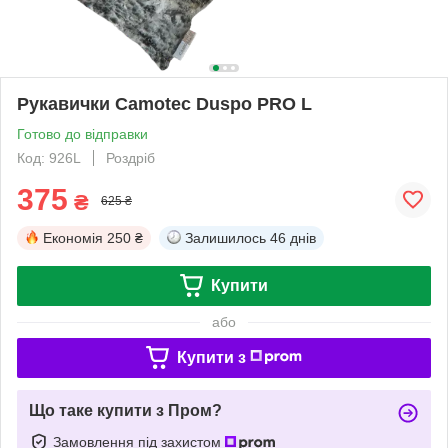
Рукавички Camotec Duspo PRO L
Готово до відправки
Код: 926L
Роздріб
375
₴
625 ₴
Економія
250 ₴
Залишилось
46 днів
Купити
або
Купити з
Що таке купити з Пром?
Замовлення під захистом