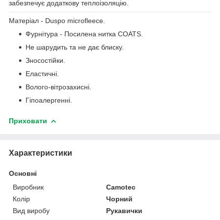
забезпечує додаткову теплоізоляцію.
Матеріал - Duspo microfleece.
Фурнітура - Посилена нитка COATS.
Не шарудить та не дає блиску.
Зносостійки.
Еластичні.
Волого-вітрозахисні.
Гіпоалергенні.
Приховати
Характеристики
Основні
Виробник
Camotec
Колір
Чорний
Вид виробу
Рукавички