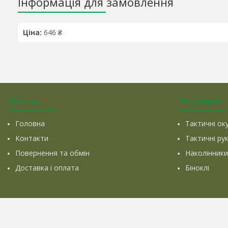
Інформація для замовлення
Ціна:
646 ₴
Про нас
Популярні
Головна
Тактичні ок
Контакти
Тактичні ру
Повернення та обмін
Наколінники
Доставка і оплата
Біноклі