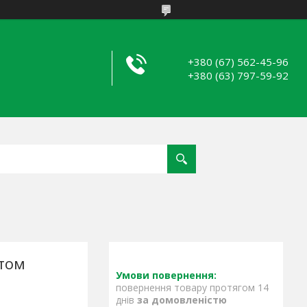
+380 (67) 562-45-96
+380 (63) 797-59-92
нтом
повернення товару протягом 14
днів
за домовленістю