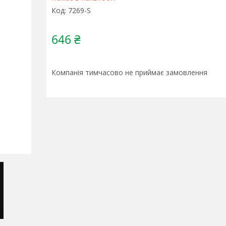
Код:
7269-S
646 ₴
Компанія тимчасово не приймає замовлення