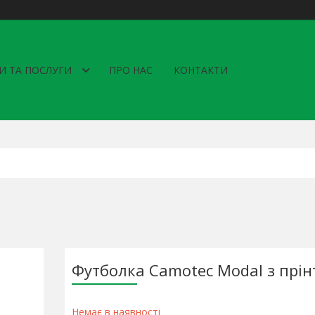
И ТА ПОСЛУГИ
ПРО НАС
КОНТАКТИ
Футболка Camotec Modal з прі
Немає в наявності