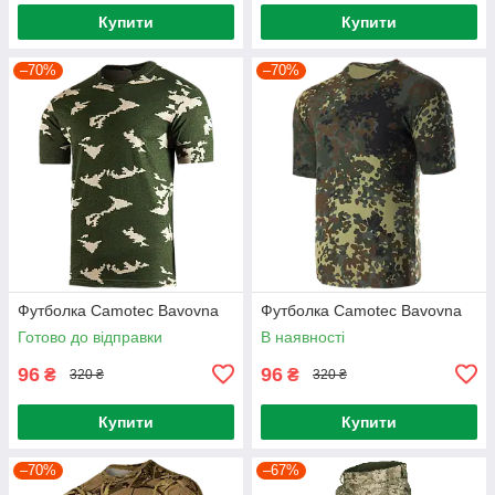
Купити
Купити
–70%
–70%
Футболка Camotec Bavovna
Футболка Camotec Bavovna
Готово до відправки
В наявності
96
96
₴
₴
320 ₴
320 ₴
Купити
Купити
–70%
–67%