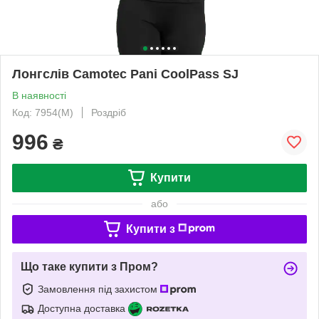
Лонгслів Camotec Pani CoolPass SJ
В наявності
Код: 7954(M)
Роздріб
996
₴
Купити
або
Купити з
Що таке купити з Пром?
Замовлення під захистом
Доступна доставка