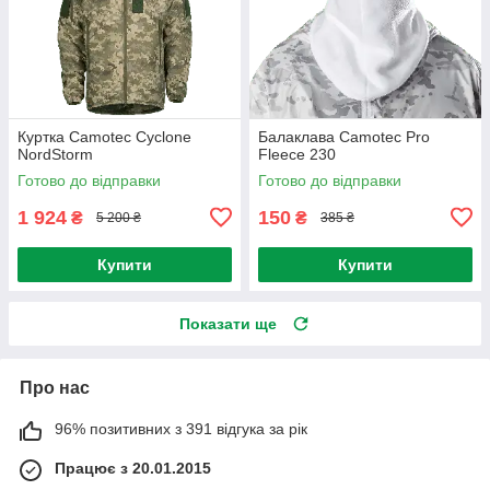
Куртка Camotec Cyclone
Балаклава Camotec Pro
NordStorm
Fleece 230
Готово до відправки
Готово до відправки
1 924
150
₴
₴
5 200 ₴
385 ₴
Купити
Купити
Показати ще
Про нас
96% позитивних з 391 відгука за рік
Працює з 20.01.2015