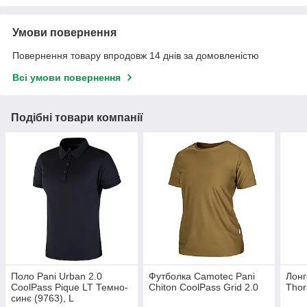
Умови повернення
Повернення товару впродовж 14 днів за домовленістю
Всі умови повернення
Подібні товари компанії
Поло Pani Urban 2.0
Футболка Camotec Pani
Лонг
CoolPass Pique LT Темно-
Chiton CoolPass Grid 2.0
Thor
синє (9763), L