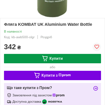
Фляга KOMBAT UK Aluminium Water Bottle
В наявності
Код: kb-awb500-olgr
Роздріб
342
₴
Купити
або
Купити з
Що таке купити з Пром?
Замовлення під захистом
Доступна доставка