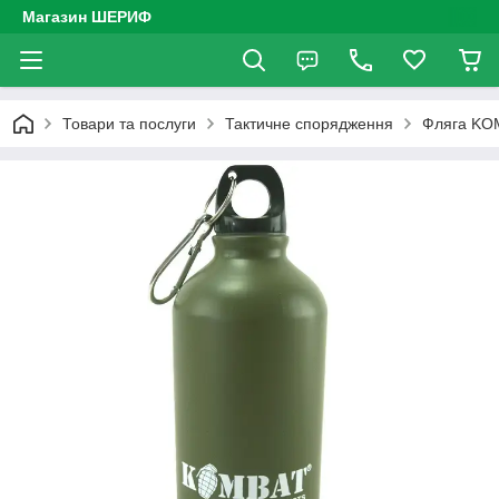
Магазин ШЕРИФ
Товари та послуги
Тактичне спорядження
Фляга KOM