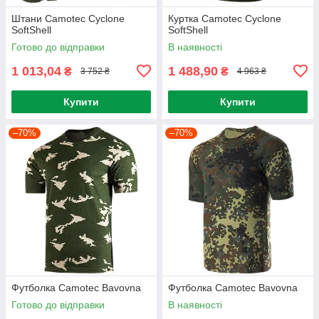
Штани Camotec Cyclone
Куртка Camotec Cyclone
SoftShell
SoftShell
Готово до відправки
В наявності
1 013,04
1 488,90
₴
₴
3 752 ₴
4 963 ₴
Купити
Купити
–70%
–70%
Футболка Camotec Bavovna
Футболка Camotec Bavovna
Готово до відправки
В наявності