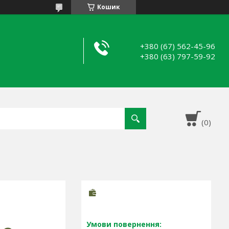
Кошик
+380 (67) 562-45-96
+380 (63) 797-59-92