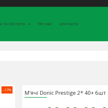
И ТА ПОСЛУГИ
ПРО НАС
КОНТАКТИ
–17%
М'ячі Donic Prestige 2* 40+ 6шт