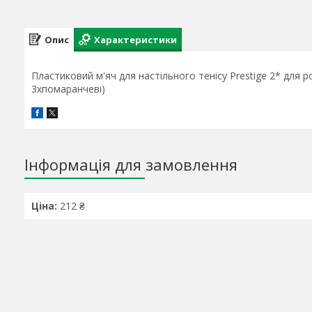
Опис
Характеристики
Пластиковий м'яч для настільного тенісу Prestige 2* для ро
3хпомаранчеві)
Інформація для замовлення
Ціна:
212 ₴