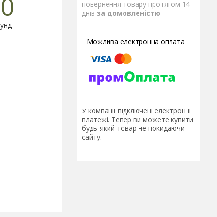
0
повернення товару протягом 14
днів
за домовленістю
унд
У компанії підключені електронні
платежі. Тепер ви можете купити
будь-який товар не покидаючи
сайту.