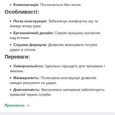
Комплектація:
Постачається без чохла.
Особливості:
Легка конструкція:
Забезпечує комфортну гру та
знижує втому руки.
Ергономічний дизайн:
Сприяє кращому контролю
над м'ячем.
Струнна формула:
Дозволяє виконувати потужні
удари зі спіном.
Переваги:
Універсальність:
Ідеально підходить для тренувань і
змагань.
Маневреність:
Полегшена конструкція дозволяє
швидко реагувати на удари.
Довговічність:
Високоякісні матеріали забезпечують
тривалий термін служби.
Приховати