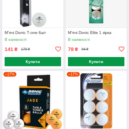
М'ячі Donic T-one 6шт
М'ячі Donic Elite 1 зірка
В наявності
В наявності
141
78
₴
₴
170 ₴
94 ₴
Купити
Купити
–17%
–17%