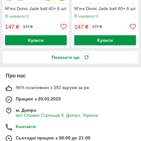
М'ячі Donic Jade ball 40+ 6 шт
М'ячі Donic Jade ball 40+ 6 шт
В наявності
В наявності
147
147
₴
₴
177 ₴
177 ₴
Купити
Купити
Показати ще
Про нас
96% позитивних з 392 відгуків за рік
Працює з 20.01.2015
м. Дніпро
вул Січових Стрільців 9, Дніпро, Україна
Контакти
Сьогодні працює з 08:00 до 21:00