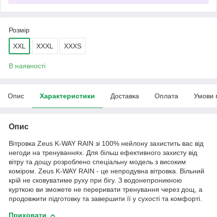
Розмір
XXL
XXXL
XXXS
В наявності
Опис
Характеристики
Доставка
Оплата
Умови 
Опис
Вітровка Zeus K-WAY RAIN зі 100% нейлону захистить вас від
негоди на тренуваннях. Для більш ефективного захисту від
вітру та дощу розроблено спеціальну модель з високим
коміром. Zeus K-WAY RAIN - це непродувна вітровка. Вільний
крій не сковуватиме руху при бігу. З водонепроникною
курткою ви зможете не переривати тренування через дощ, а
продовжити підготовку та завершити її у сухості та комфорті.
Приховати