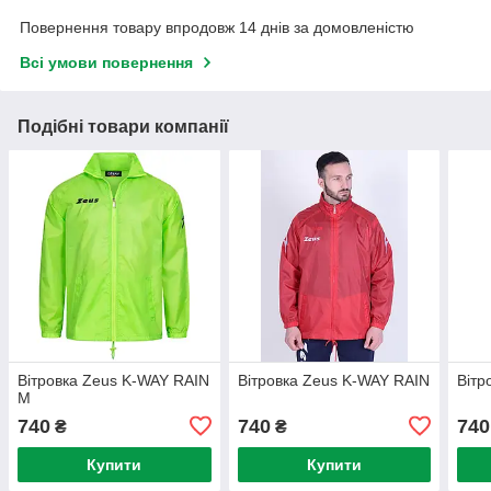
Повернення товару впродовж 14 днів за домовленістю
Всі умови повернення
Подібні товари компанії
Вітровка Zeus K-WAY RAIN
Вітровка Zeus K-WAY RAIN
Вітр
M
740
740
740
₴
₴
Купити
Купити