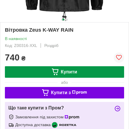
Вітровка Zeus K-WAY RAIN
В наявності
Код: Z00316-XXL
Роздріб
740
₴
Купити
або
Купити з
Що таке купити з Пром?
Замовлення під захистом
Доступна доставка