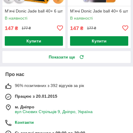
М'ячі Donic Jade ball 40+ 6 шт
М'ячі Donic Jade ball 40+ 6 шт
В наявності
В наявності
147
147
₴
₴
177 ₴
177 ₴
Купити
Купити
Показати ще
Про нас
96% позитивних з 392 відгуків за рік
Працює з 20.01.2015
м. Дніпро
вул Січових Стрільців 9, Дніпро, Україна
Контакти
Сьогодні працює з 09:00 до 20:00