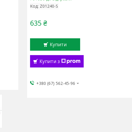
Код:
Z01240-S
635 ₴
Купити
Купити з
+380 (67) 562-45-96