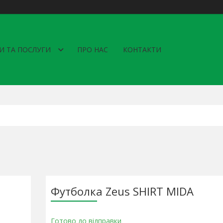
И ТА ПОСЛУГИ
ПРО НАС
КОНТАКТИ
Футболка Zeus SHIRT MIDA
Готово до відправки