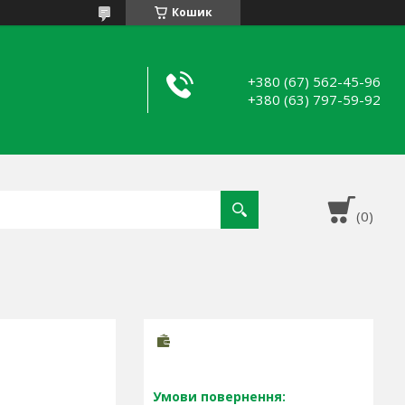
Кошик
+380 (67) 562-45-96
+380 (63) 797-59-92