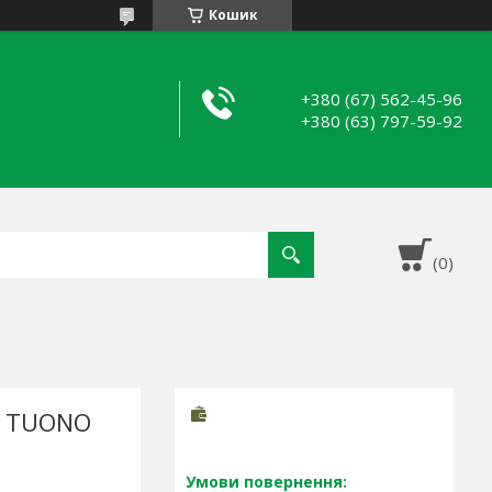
Кошик
+380 (67) 562-45-96
+380 (63) 797-59-92
E TUONO