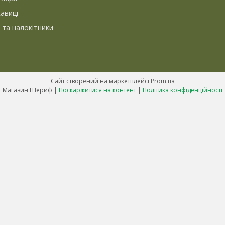
кавиці
 та налокітники
Сайт створений на маркетплейсі
Prom.ua
Магазин Шериф |
Поскаржитися на контент
|
Політика конфіденційності