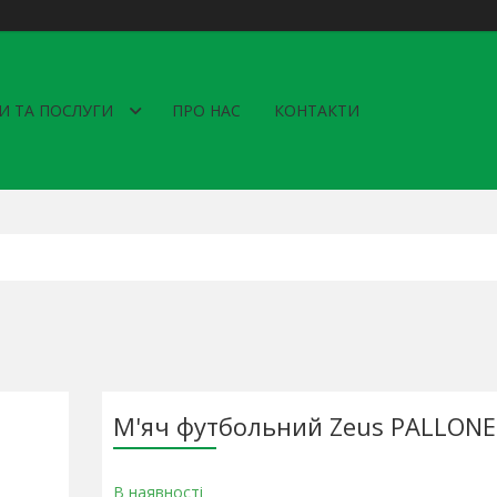
И ТА ПОСЛУГИ
ПРО НАС
КОНТАКТИ
М'яч футбольний Zeus PALLON
В наявності