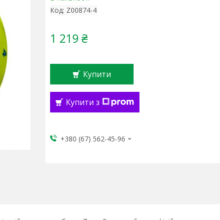
Код:
Z00874-4
1 219 ₴
Купити
Купити з
+380 (67) 562-45-96