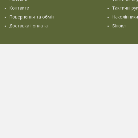
Контакти
Тактичні ру
Повернення та обмін
Наколінники
Доставка і оплата
Біноклі