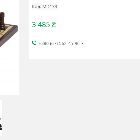
Код:
MD133
3 485 ₴
+380 (67) 562-45-96