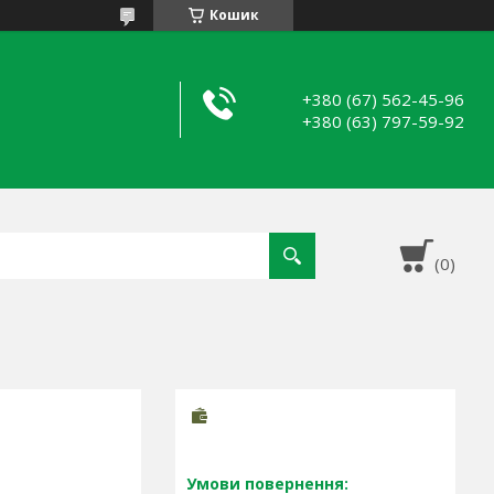
Кошик
+380 (67) 562-45-96
+380 (63) 797-59-92