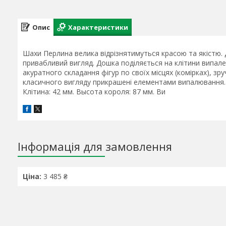
Опис
Характеристики
Шахи Перлина велика відрізнятимуться красою та якістю.
привабливий вигляд. Дошка поділяється на клітини випале
акуратного складання фігур по своїх місцях (комірках), зр
класичного вигляду прикрашені елементами випалювання. За
Клітина: 42 мм. Высота короля: 87 мм. Ви
Інформація для замовлення
Ціна:
3 485 ₴