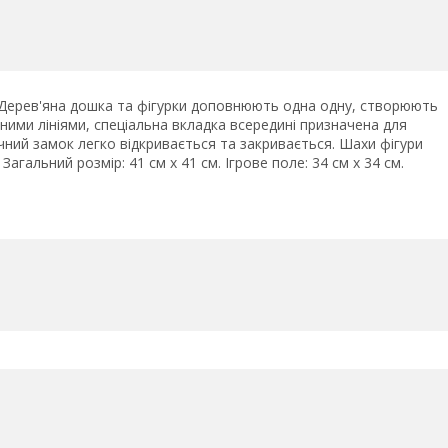
 Дерев'яна дошка та фігурки доповнюють одна одну, створюють
ними лініями, спеціальна вкладка всередині призначена для
учний замок легко відкривається та закривається. Шахи фігури
гальний розмір: 41 см х 41 см. Ігрове поле: 34 см х 34 см.