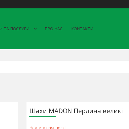
И ТА ПОСЛУГИ
ПРО НАС
КОНТАКТИ
Шахи MADON Перлина великі
Немає в наявності