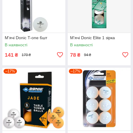
М'ячі Donic T-one 6шт
М'ячі Donic Elite 1 зірка
В наявності
В наявності
141
78
₴
₴
170 ₴
94 ₴
–17%
–17%