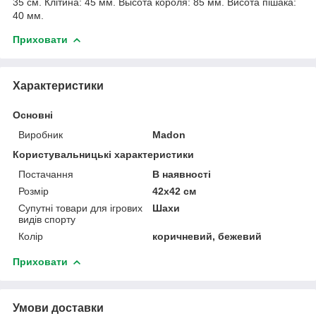
35 см. Клітина: 45 мм. Высота короля: 85 мм. Висота пішака:
40 мм.
Приховати
Характеристики
Основні
Виробник
Madon
Користувальницькі характеристики
Постачання
В наявності
Розмір
42х42 см
Супутні товари для ігрових
Шахи
видів спорту
Колір
коричневий, бежевий
Приховати
Умови доставки