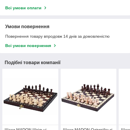
Всі умови оплати
Умови повернення
Повернення товару впродовж 14 днів за домовленістю
Всі умови повернення
Подібні товари компанії
Шахи MADON Шкільні
Шахи MADON Олімпійські
Шах