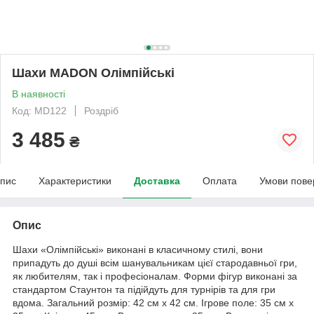
Шахи MADON Олімпійські
В наявності
Код: MD122
Роздріб
3 485
₴
пис
Характеристики
Доставка
Оплата
Умови пове
Опис
Шахи «Олімпійські» виконані в класичному стилі, вони
припадуть до душі всім шанувальникам цієї стародавньої гри,
як любителям, так і професіоналам. Форми фігур виконані за
стандартом Стаунтон та підійдуть для турнірів та для гри
вдома. Загальний розмір: 42 см х 42 см. Ігрове поле: 35 см х