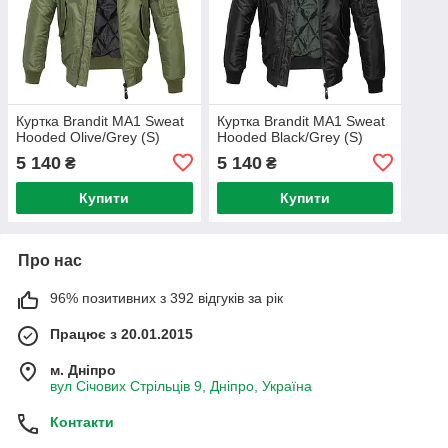
Куртка Brandit MA1 Sweat
Куртка Brandit MA1 Sweat
Hooded Olive/Grey (S)
Hooded Black/Grey (S)
5 140
5 140
₴
₴
Купити
Купити
Про нас
96% позитивних з 392 відгуків за рік
Працює з 20.01.2015
м. Дніпро
вул Січових Стрільців 9, Дніпро, Україна
Контакти