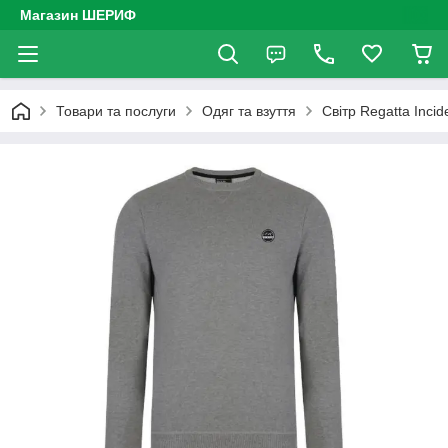
Магазин ШЕРИФ
Товари та послуги
Одяг та взуття
Світр Regatta Incid