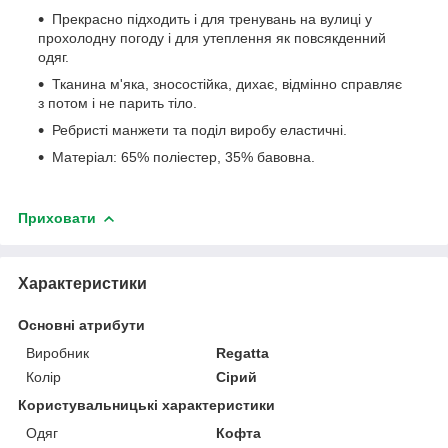
Прекрасно підходить і для тренувань на вулиці у
прохолодну погоду і для утеплення як повсякденний
одяг.
Тканина м'яка, зносостійка, дихає, відмінно справляє
з потом і не парить тіло.
Ребристі манжети та поділ виробу еластичні.
Матеріал: 65% поліестер, 35% бавовна.
Приховати
Характеристики
Основні атрибути
Виробник
Regatta
Колір
Сірий
Користувальницькі характеристики
Одяг
Кофта