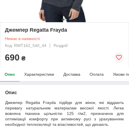
Джемпер Regatta Frayda
Немає в наявності
Код: RWT162_540_44
Роздріб
690
₴
Опис
Характеристики
Доставка
Оплата
Умови п
Опис
Джемпер Regatta Frayda
підійде для жінок, які віддають
перевагу натуральним матеріалам високої якості. Легка
вовняна тканина щільністю 125 г/м2, призначена для
оптимізації комфорту при активному русі з урахуванням
необхідної теплоізоляції та властивостей, що дихають.