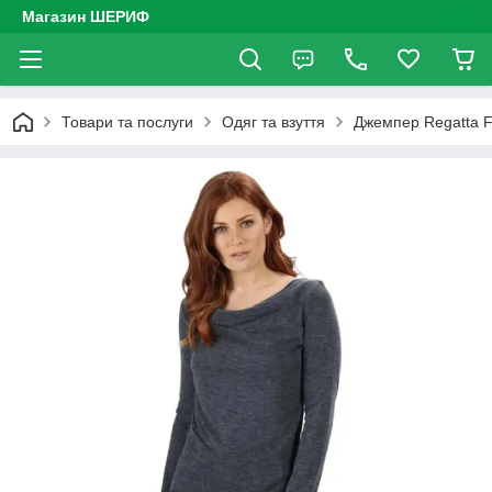
Магазин ШЕРИФ
Товари та послуги
Одяг та взуття
Джемпер Regatta F