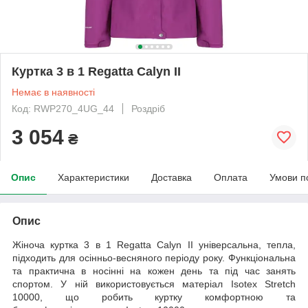
Куртка 3 в 1 Regatta Calyn II
Немає в наявності
Код: RWP270_4UG_44
Роздріб
3 054
₴
Опис
Характеристики
Доставка
Оплата
Умови п
Опис
Жіноча куртка 3 в 1 Regatta Calyn II
універсальна, тепла,
підходить для осінньо-весняного періоду року. Функціональна
та практична в носінні на кожен день та під час занять
спортом. У ній використовується матеріал Isotex Stretch
10000, що робить куртку комфортною та