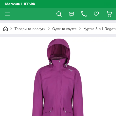
Магазин ШЕРИФ
Товари та послуги
Одяг та взуття
Куртка 3 в 1 Regatt