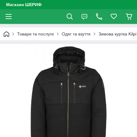
Магазин ШЕРИФ
Товари та послуги
Одяг та взуття
Зимова куртка Kil