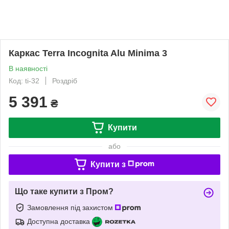
Каркас Terra Incognita Alu Minima 3
В наявності
Код: ti-32
Роздріб
5 391
₴
Купити
або
Купити з
Що таке купити з Пром?
Замовлення під захистом
Доступна доставка