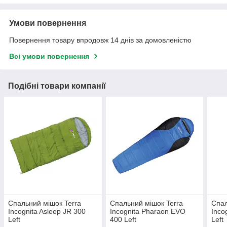
Умови повернення
Повернення товару впродовж 14 днів за домовленістю
Всі умови повернення
Подібні товари компанії
Спальний мішок Terra
Спальний мішок Terra
Спал
Incognita Asleep JR 300
Incognita Pharaon EVO
Inco
Left
400 Left
Left