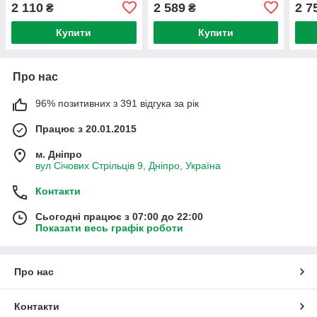
2 110
2 589
2 7
₴
₴
Купити
Купити
Про нас
96% позитивних з 391 відгука за рік
Працює з 20.01.2015
м. Дніпро
вул Січових Стрільців 9, Дніпро, Україна
Контакти
Сьогодні працює з 07:00 до 22:00
Показати весь графік роботи
Про нас
Контакти