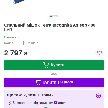
Спальний мішок Terra Incognita Asleep 400
Left
В наявності
Код: ti-609
Роздріб
2 797
₴
Купити
або
Купити з
Що таке купити з Пром?
Замовлення під захистом