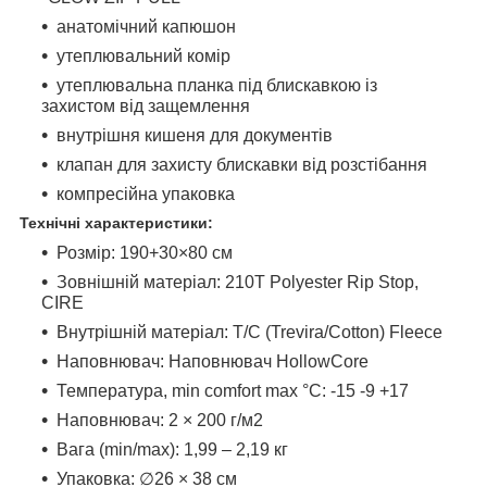
анатомічний капюшон
утеплювальний комір
утеплювальна планка під блискавкою із
захистом від защемлення
внутрішня кишеня для документів
клапан для захисту блискавки від розстібання
компресійна упаковка
Технічні характеристики:
Розмір: 190+30×80 см
Зовнішній матеріал: 210T Polyester Rip Stop,
CIRE
Внутрішній матеріал: T/C (Trevira/Cotton) Fleece
Наповнювач: Наповнювач HollowCore
Температура, min comfort max °C: -15 -9 +17
Наповнювач: 2 × 200 г/м2
Вага (min/max): 1,99 – 2,19 кг
Упаковка: ∅26 × 38 см