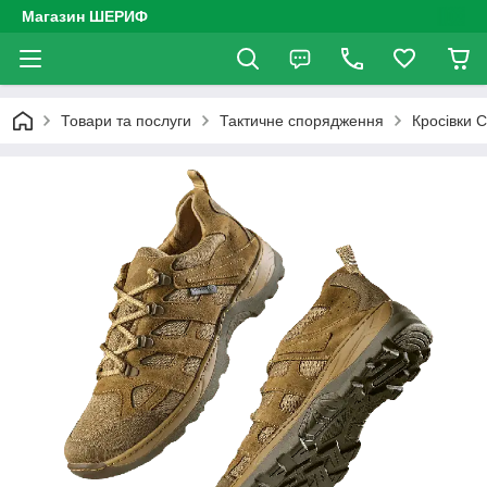
Магазин ШЕРИФ
Товари та послуги
Тактичне спорядження
Кросівки C