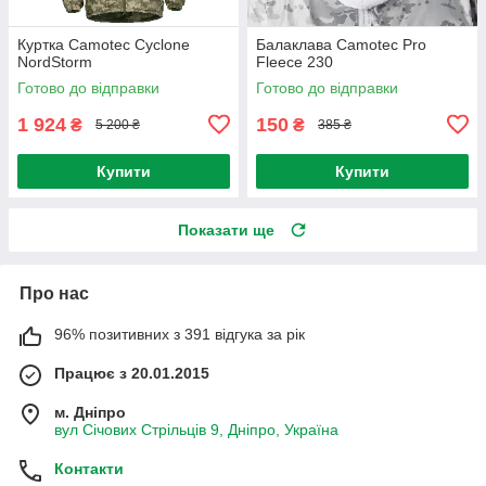
Куртка Camotec Cyclone
Балаклава Camotec Pro
NordStorm
Fleece 230
Готово до відправки
Готово до відправки
1 924
150
₴
₴
5 200 ₴
385 ₴
Купити
Купити
Показати ще
Про нас
96% позитивних з 391 відгука за рік
Працює з 20.01.2015
м. Дніпро
вул Січових Стрільців 9, Дніпро, Україна
Контакти