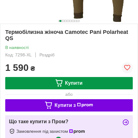
Термобілизна жіноча Camotec Pani Polarheat
QS
В наявності
Код: 7298-XL
Роздріб
1 590
₴
Купити
або
Купити з
Що таке купити з Пром?
Замовлення під захистом