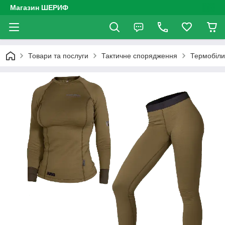
Магазин ШЕРИФ
Товари та послуги
Тактичне спорядження
Термобіли