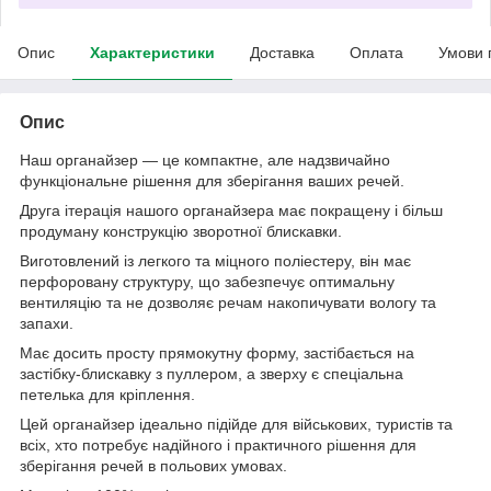
Опис
Характеристики
Доставка
Оплата
Умови 
Опис
Наш органайзер — це компактне, але надзвичайно
функціональне рішення для зберігання ваших речей.
Друга ітерація нашого органайзера має покращену і більш
продуману конструкцію зворотної блискавки.
Виготовлений із легкого та міцного поліестеру, він має
перфоровану структуру, що забезпечує оптимальну
вентиляцію та не дозволяє речам накопичувати вологу та
запахи.
Має досить просту прямокутну форму, застібається на
застібку-блискавку з пуллером, а зверху є спеціальна
петелька для кріплення.
Цей органайзер ідеально підійде для військових, туристів та
всіх, хто потребує надійного і практичного рішення для
зберігання речей в польових умовах.