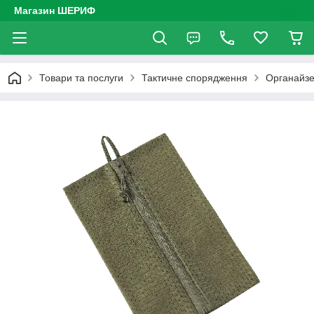
Магазин ШЕРИФ
Товари та послуги
Тактичне спорядження
Органайзе