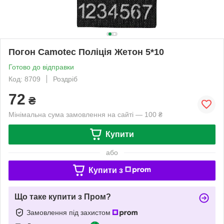
Погон Camotec Поліція Жетон 5*10
Готово до відправки
Код: 8709
Роздріб
72
₴
Мінімальна сума замовлення на сайті — 100 ₴
Купити
або
Купити з
Що таке купити з Пром?
Замовлення під захистом