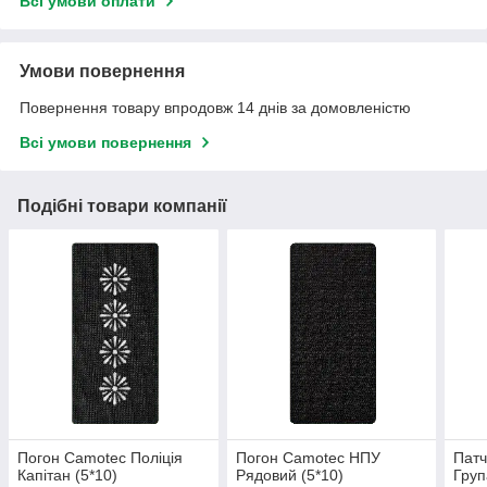
Всі умови оплати
Умови повернення
Повернення товару впродовж 14 днів за домовленістю
Всі умови повернення
Подібні товари компанії
Погон Camotec Поліція
Погон Camotec НПУ
Патч
Капітан (5*10)
Рядовий (5*10)
Груп