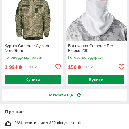
Куртка Camotec Cyclone
Балаклава Camotec Pro
NordStorm
Fleece 230
Готово до відправки
Готово до відправки
1 924
150
₴
₴
5 200 ₴
385 ₴
Купити
Купити
Показати ще
Про нас
96% позитивних з 392 відгуків за рік