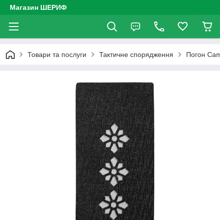
Магазин ШЕРИФ
Товари та послуги
Тактичне спорядження
Погон Cam