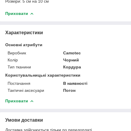
Розміри: 5 см на 10 см
Приховати
Характеристики
Основні атрибути
Виробник
Camotec
Колір
Чорний
Тип тканини
Кордура
Користувальницькі характеристики
Постачання
В наявності
Тактичні аксесуари
Погон
Приховати
Умови доставки
Доставка здійснюється тільки по передоплаті.