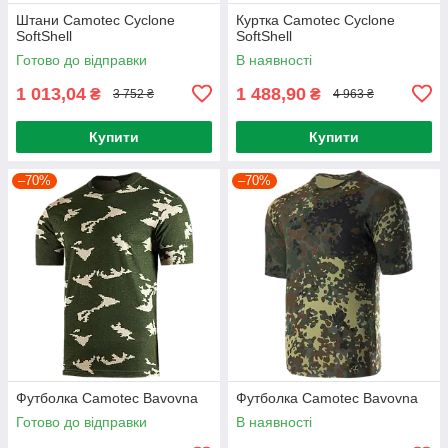
Штани Camotec Cyclone
Куртка Camotec Cyclone
SoftShell
SoftShell
Готово до відправки
В наявності
1 013,04
1 488,90
₴
₴
3 752 ₴
4 963 ₴
Купити
Купити
–70%
–70%
Футболка Camotec Bavovna
Футболка Camotec Bavovna
Готово до відправки
В наявності