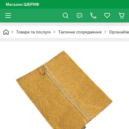
Магазин ШЕРИФ
Товари та послуги
Тактичне спорядження
Органайзе