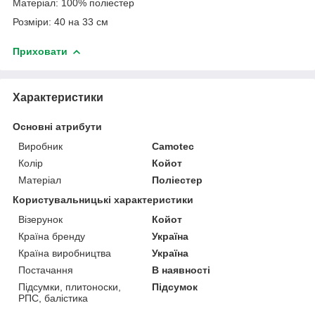
Матеріал: 100% поліестер
Розміри: 40 на 33 см
Приховати
Характеристики
Основні атрибути
Виробник
Camotec
Колір
Койот
Матеріал
Поліестер
Користувальницькі характеристики
Візерунок
Койот
Країна бренду
Україна
Країна виробництва
Україна
Постачання
В наявності
Підсумки, плитоноски,
Підсумок
РПС, балістика