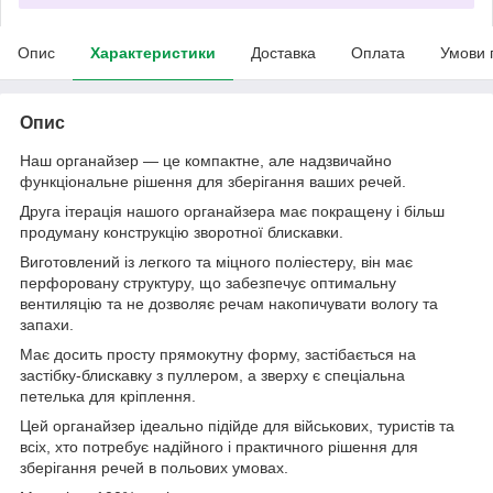
Опис
Характеристики
Доставка
Оплата
Умови 
Опис
Наш органайзер — це компактне, але надзвичайно
функціональне рішення для зберігання ваших речей.
Друга ітерація нашого органайзера має покращену і більш
продуману конструкцію зворотної блискавки.
Виготовлений із легкого та міцного поліестеру, він має
перфоровану структуру, що забезпечує оптимальну
вентиляцію та не дозволяє речам накопичувати вологу та
запахи.
Має досить просту прямокутну форму, застібається на
застібку-блискавку з пуллером, а зверху є спеціальна
петелька для кріплення.
Цей органайзер ідеально підійде для військових, туристів та
всіх, хто потребує надійного і практичного рішення для
зберігання речей в польових умовах.