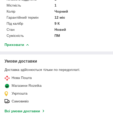
Місткість
1
Колір
Чорний
Гарантійний термін
12 міс
Під калібр
9 К
Стан
Новий
Сумісність
ПМ
Приховати
Умови доставки
Доставка здійснюється тільки по передоплаті.
Нова Пошта
Магазини Rozetka
Укрпошта
Самовивіз
Всі умови доставки