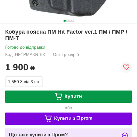
Кобура поясна ПМ Hit Factor ver.1 ПМ / ПМР /
ПМ-Т
Готово до відправки
Код: HF1PMAKR-BK
Опт і роздріб
1 900
₴
1 550 ₴
від 3 шт.
Купити
або
Купити з
Що таке купити з Пром?