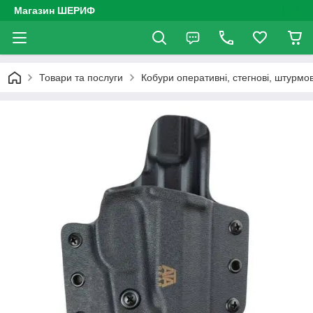
Магазин ШЕРИФ
Товари та послуги
Кобури оперативні, стегнові, штурмов