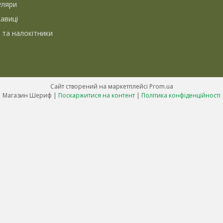
уляри
кавиці
 та налокітники
Сайт створений на маркетплейсі
Prom.ua
Магазин Шериф |
Поскаржитися на контент
|
Політика конфіденційності