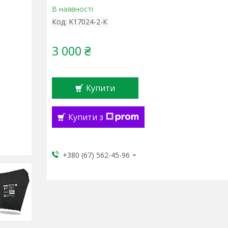
В наявності
Код:
K17024-2-К
3 000 ₴
Купити
Купити з
+380 (67) 562-45-96