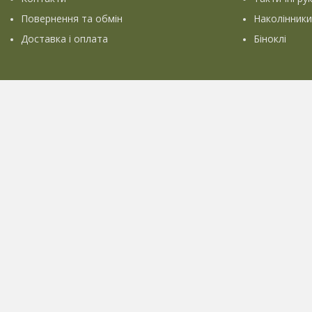
Повернення та обмін
Наколінники
Доставка і оплата
Біноклі