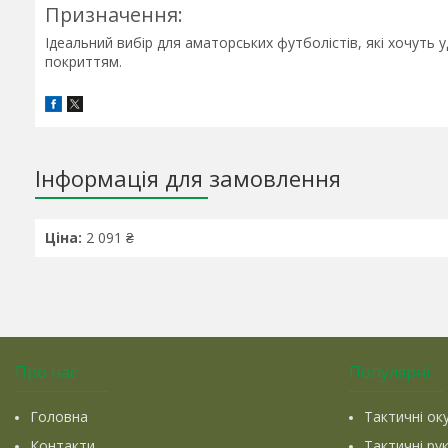
Призначення:
Ідеальний вибір для аматорських футболістів, які хочуть
покриттям.
Інформація для замовлення
Ціна:
2 091 ₴
Про нас
Популярні
Головна
Тактичні ок
Контакти
Тактичні ру