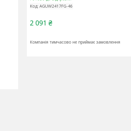
Код:
AGUW2417FG-46
2 091 ₴
Компанія тимчасово не приймає замовлення