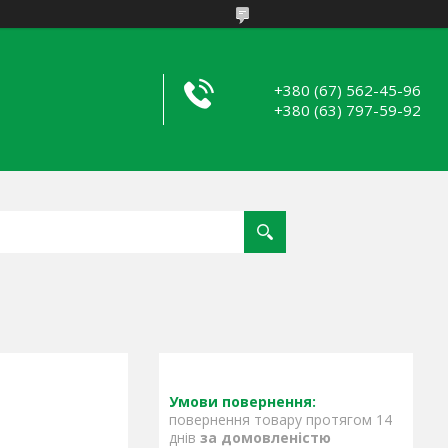
+380 (67) 562-45-96
+380 (63) 797-59-92
повернення товару протягом 14
днів
за домовленістю