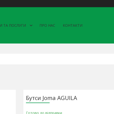
И ТА ПОСЛУГИ
ПРО НАС
КОНТАКТИ
Бутси Joma AGUILA
Готово до відправки