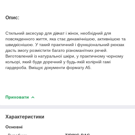
Опис:
Стильний аксесуар для дівчат і жінок, необхідний для
повсякденного життя, яка стає динамічнішою, активнішою та
швидкіснішою. У такий практичний і функціональний рюкзак
дасть змогу розмістити багато різноманітних речей.
Виготовлений із натуральної шкіри, у практичному чорному
кольорі, який буде доречний у будь-якій колірній гамі
гардероба. Вміщує документи формату А5.
Приховати
Характеристики
Основні