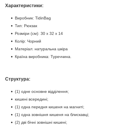
Характеристики:
Виробник: TidinBag
Тип: Рюкзак
Розміри (см): 30 х 32 х 14
Колір: Чорний
Матеріал: натуральна шкіра
Країна виробника: Туреччина.
Структура:
(1) одне основне відділення;
кишені всередині;
(1) одна передня кишеня на магниті;
(1) одна зовнішня кишеня на блискавці;
(2) дві бічні зовнішні кишені;