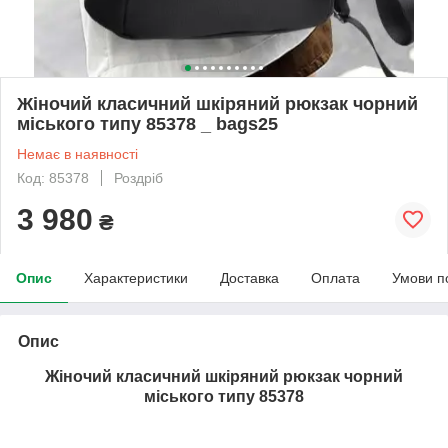
Жіночий класичний шкіряний рюкзак чорний
міського типу 85378 _ bags25
Немає в наявності
Код: 85378
Роздріб
3 980
₴
Опис
Характеристики
Доставка
Оплата
Умови п
Опис
Жіночий класичний шкіряний рюкзак чорний
міського типу 85378