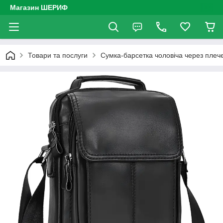
Магазин ШЕРИФ
Товари та послуги
Сумка-барсетка чоловіча через плече