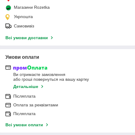
Магазини Rozetka
Укрпошта
Самовивіз
Всі умови доставки
Умови оплати
Ви отримаєте замовлення
або гроші повернуться на вашу картку
Детальніше
Післяплата
Оплата за реквізитами
Післяплата
Всі умови оплати