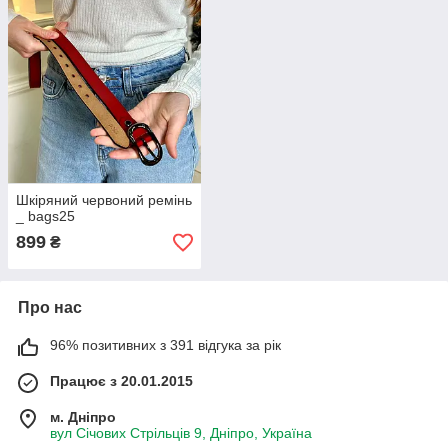
Шкіряний червоний ремінь
_ bags25
899
₴
Про нас
96% позитивних з 391 відгука за рік
Працює з 20.01.2015
м. Дніпро
вул Січових Стрільців 9, Дніпро, Україна