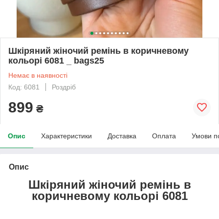
Шкіряний жіночий ремінь в коричневому
кольорі 6081 _ bags25
Немає в наявності
Код: 6081
Роздріб
899
₴
Опис
Характеристики
Доставка
Оплата
Умови п
Опис
Шкіряний жіночий ремінь в
коричневому кольорі 6081