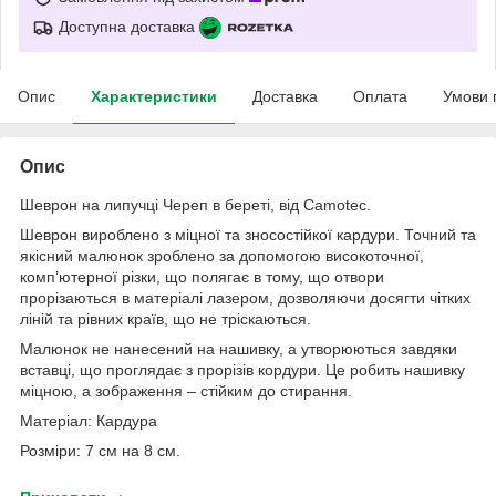
Доступна доставка
Опис
Характеристики
Доставка
Оплата
Умови 
Опис
Шеврон на липучці Череп в береті, від Camotec.
Шеврон вироблено з міцної та зносостійкої кардури. Точний та
якісний малюнок зроблено за допомогою високоточної,
комп’ютерної різки, що полягає в тому, що отвори
прорізаються в матеріалі лазером, дозволяючи досягти чітких
ліній та рівних країв, що не тріскаються.
Малюнок не нанесений на нашивку, а утворюються завдяки
вставці, що проглядає з прорізів кордури. Це робить нашивку
міцною, а зображення – стійким до стирання.
Матеріал: Кардура
Розміри: 7 см на 8 см.