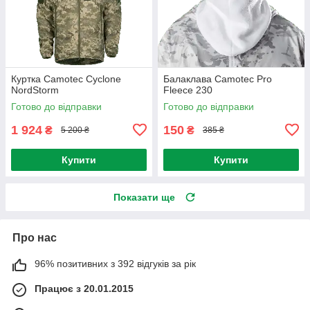
Куртка Camotec Cyclone
Балаклава Camotec Pro
NordStorm
Fleece 230
Готово до відправки
Готово до відправки
1 924
150
₴
₴
5 200 ₴
385 ₴
Купити
Купити
Показати ще
Про нас
96% позитивних з 392 відгуків за рік
Працює з 20.01.2015