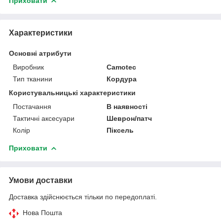
Приховати
Характеристики
Основні атрибути
Виробник
Camotec
Тип тканини
Кордура
Користувальницькі характеристики
Постачання
В наявності
Тактичні аксесуари
Шеврон/патч
Колір
Піксель
Приховати
Умови доставки
Доставка здійснюється тільки по передоплаті.
Нова Пошта