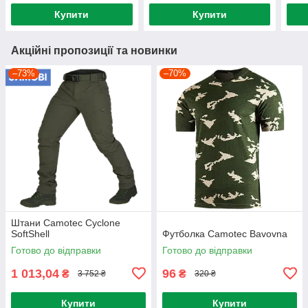
Купити
Купити
Акційні пропозиції та новинки
–73%
–70%
Штани Camotec Cyclone
SoftShell
Футболка Camotec Bavovna
Готово до відправки
Готово до відправки
1 013,04
96
₴
₴
3 752 ₴
320 ₴
Купити
Купити