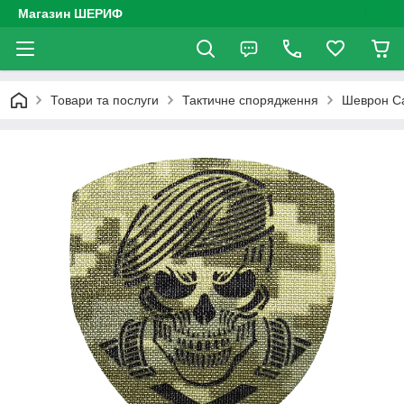
Магазин ШЕРИФ
Товари та послуги
Тактичне спорядження
Шеврон Ca