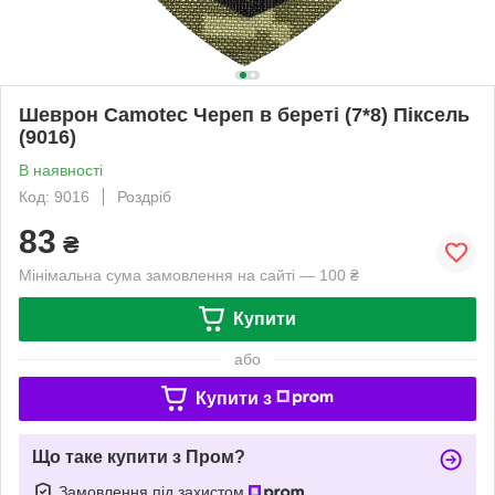
Шеврон Camotec Череп в береті (7*8) Піксель
(9016)
В наявності
Код: 9016
Роздріб
83
₴
Мінімальна сума замовлення на сайті — 100 ₴
Купити
або
Купити з
Що таке купити з Пром?
Замовлення під захистом