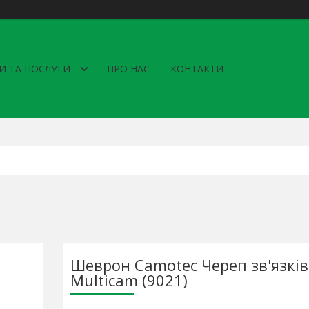
И ТА ПОСЛУГИ
ПРО НАС
КОНТАКТИ
Шеврон Camotec Череп зв'язків
Multicam (9021)