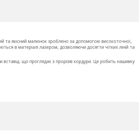
ний та якісний малюнок зроблено за допомогою високоточної,
ються в матеріалі лазером, дозволяючи досягти чітких ліній та
 вставці, що проглядає з прорізів кордури. Це робить нашивку