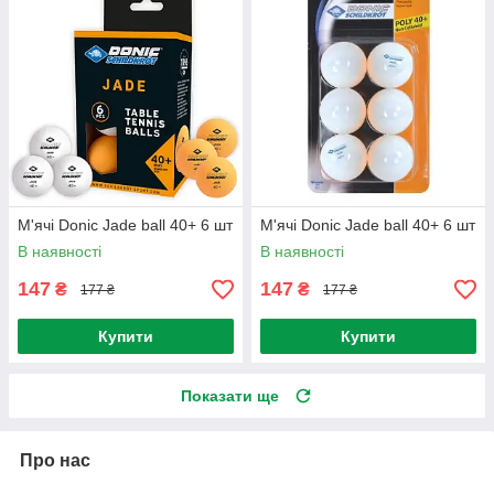
М'ячі Donic Jade ball 40+ 6 шт
М'ячі Donic Jade ball 40+ 6 шт
В наявності
В наявності
147
147
₴
₴
177 ₴
177 ₴
Купити
Купити
Показати ще
Про нас