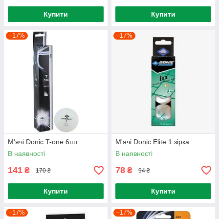
Купити
Купити
–17%
–17%
М'ячі Donic T-one 6шт
М'ячі Donic Elite 1 зірка
В наявності
В наявності
141
78
₴
₴
170 ₴
94 ₴
Купити
Купити
–17%
–17%