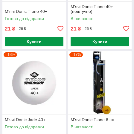
М'ячі Donic T one 40+
М'ячі Donic T one 40+
(поштучно)
Готово до відправки
В наявності
21
21
₴
₴
26 ₴
26 ₴
Купити
Купити
–18%
–17%
М'ячі Donic Jade 40+
М'ячі Donic T-one 6 шт
Готово до відправки
В наявності