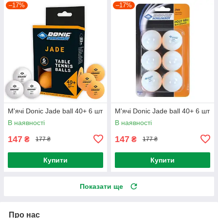
–17%
–17%
М'ячі Donic Jade ball 40+ 6 шт
М'ячі Donic Jade ball 40+ 6 шт
В наявності
В наявності
147
147
₴
₴
177 ₴
177 ₴
Купити
Купити
Показати ще
Про нас