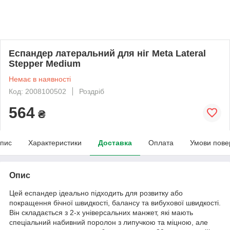
Еспандер латеральний для ніг Meta Lateral
Stepper Medium
Немає в наявності
Код: 2008100502
Роздріб
564
₴
пис
Характеристики
Доставка
Оплата
Умови пове
Опис
Цей еспандер ідеально підходить для розвитку або
покращення бічної швидкості, балансу та вибухової швидкості.
Він складається з 2-х універсальних манжет, які мають
спеціальний набивний поролон з липучкою та міцною, але