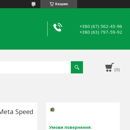
Кошик
+380 (67) 562-45-96
+380 (63) 797-59-92
Meta Speed