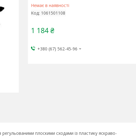
Немає в наявності
Код:
1061501108
1 184 ₴
+380 (67) 562-45-96
з регульованими плоскими сходами із пластику яскраво-