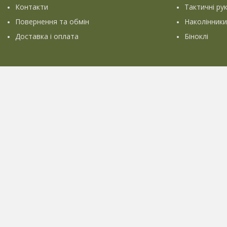
Контакти
Тактичні ру
Повернення та обмін
Наколінники
Доставка і оплата
Біноклі