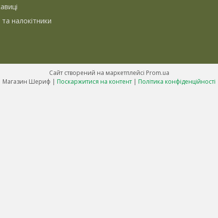
кавиці
 та налокітники
Сайт створений на маркетплейсі
Prom.ua
Магазин Шериф |
Поскаржитися на контент
|
Політика конфіденційності