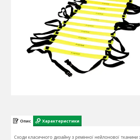
Опис
Характеристики
Сходи класичного дизайну з ремінної нейлонової тканини 