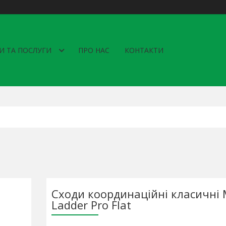
И ТА ПОСЛУГИ
ПРО НАС
КОНТАКТИ
Сходи координаційні класичні 
Ladder Pro Flat