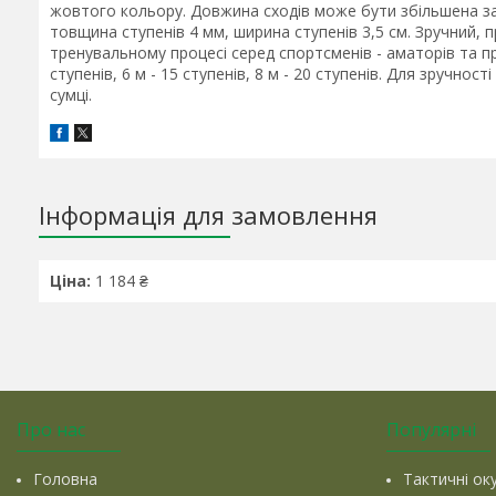
жовтого кольору. Довжина сходів може бути збільшена зав
товщина ступенів 4 мм, ширина ступенів 3,5 см. Зручний,
тренувальному процесі серед спортсменів - аматорів та пр
ступенів, 6 м - 15 ступенів, 8 м - 20 ступенів. Для зручно
сумці.
Інформація для замовлення
Ціна:
1 184 ₴
Про нас
Популярні
Головна
Тактичні ок