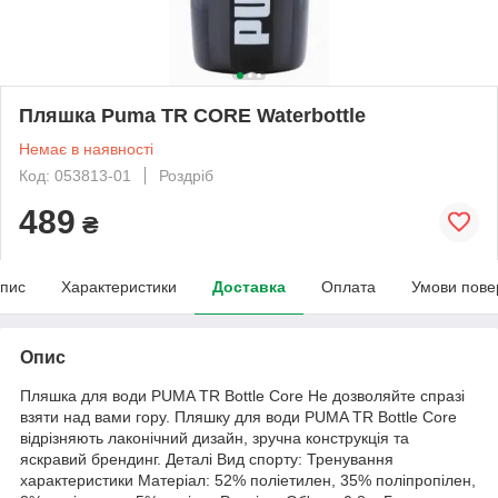
Пляшка Puma TR CORE Waterbottle
Немає в наявності
Код: 053813-01
Роздріб
489
₴
пис
Характеристики
Доставка
Оплата
Умови пове
Опис
Пляшка для води PUMA TR Bottle Core Не дозволяйте спразі
взяти над вами гору. Пляшку для води PUMA TR Bottle Core
відрізняють лаконічний дизайн, зручна конструкція та
яскравий брендинг. Деталі Вид спорту: Тренування
характеристики Матеріал: 52% поліетилен, 35% поліпропілен,