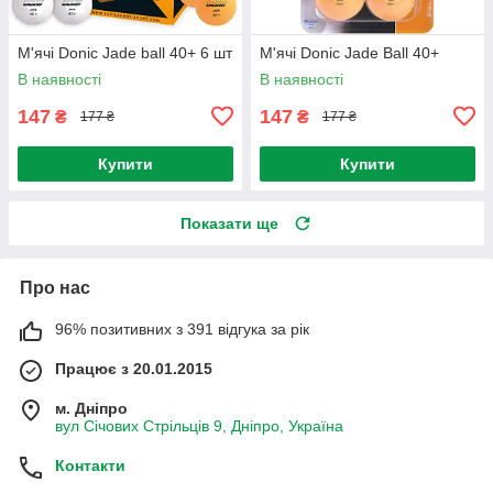
М'ячі Donic Jade ball 40+ 6 шт
М'ячі Donic Jade Ball 40+
В наявності
В наявності
147
147
₴
₴
177 ₴
177 ₴
Купити
Купити
Показати ще
Про нас
96% позитивних з 391 відгука за рік
Працює з 20.01.2015
м. Дніпро
вул Січових Стрільців 9, Дніпро, Україна
Контакти