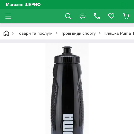
Магазин ШЕРИФ
Товари та послуги
Ігрові види спорту
Пляшка Puma T