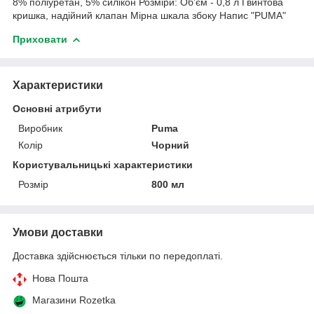
8% поліуретан, 5% силікон Розміри: Об'єм - 0,8 л Гвинтова
кришка, надійний клапан Мірна шкала збоку Напис "PUMA"
Приховати
Характеристики
Основні атрибути
Виробник
Puma
Колір
Чорний
Користувальницькі характеристики
Розмір
800 мл
Умови доставки
Доставка здійснюється тільки по передоплаті.
Нова Пошта
Магазини Rozetka