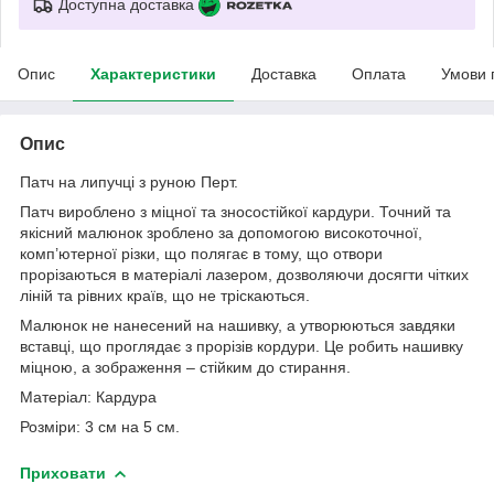
Доступна доставка
Опис
Характеристики
Доставка
Оплата
Умови 
Опис
Патч на липучці з руною Перт.
Патч вироблено з міцної та зносостійкої кардури. Точний та
якісний малюнок зроблено за допомогою високоточної,
комп’ютерної різки, що полягає в тому, що отвори
прорізаються в матеріалі лазером, дозволяючи досягти чітких
ліній та рівних країв, що не тріскаються.
Малюнок не нанесений на нашивку, а утворюються завдяки
вставці, що проглядає з прорізів кордури. Це робить нашивку
міцною, а зображення – стійким до стирання.
Матеріал: Кардура
Розміри: 3 см на 5 см.
Приховати