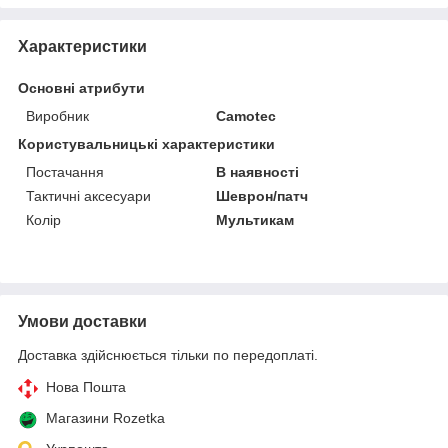
Характеристики
Основні атрибути
Виробник
Camotec
Користувальницькі характеристики
Постачання
В наявності
Тактичні аксесуари
Шеврон/патч
Колір
Мультикам
Умови доставки
Доставка здійснюється тільки по передоплаті.
Нова Пошта
Магазини Rozetka