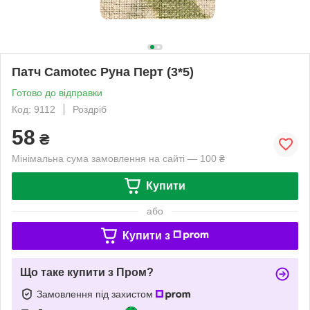
Патч Camotec Руна Перт (3*5)
Готово до відправки
Код: 9112
Роздріб
58
₴
Мінімальна сума замовлення на сайті — 100 ₴
Купити
або
Купити з
Що таке купити з Пром?
Замовлення під захистом