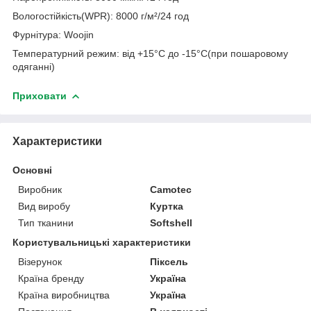
Вологостійкість(WPR): 8000 г/м²/24 год
Фурнітура: Woojin
Температурний режим: від +15°C до -15°C(при пошаровому
одяганні)
Приховати
Характеристики
Основні
Виробник
Camotec
Вид виробу
Куртка
Тип тканини
Softshell
Користувальницькі характеристики
Візерунок
Піксель
Країна бренду
Україна
Країна виробництва
Україна