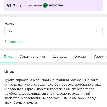
Доступна доставка
Розмір
2XL
В наявності
Опис
Характеристики
Доставка
Оплата
Умови п
Опис
Куртка вироблена з оригінальної тканини SoftShell. Це легка,
сучасна тканина зі справжньою безпоровою мембраною, яка
складається з трьох шарів: мікрофліс який зберігає тепло;
мембрана що захищає від вітру та вологи; еластичний
поліестер із вологостійким просоченням, який захищає від
пилу, бруду й вологи.