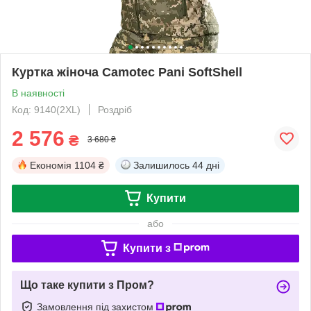
Куртка жіноча Camotec Pani SoftShell
В наявності
Код: 9140(2XL)
Роздріб
2 576
₴
3 680 ₴
Економія
1104 ₴
Залишилось
44 дні
Купити
або
Купити з
Що таке купити з Пром?
Замовлення під захистом