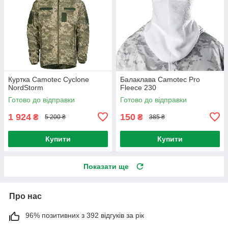
Куртка Camotec Cyclone
Балаклава Camotec Pro
NordStorm
Fleece 230
Готово до відправки
Готово до відправки
1 924
150
₴
₴
5 200 ₴
385 ₴
Купити
Купити
Показати ще
Про нас
96% позитивних з 392 відгуків за рік