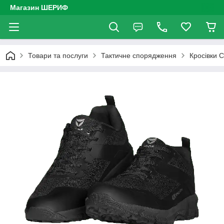
Магазин ШЕРИФ
Товари та послуги
Тактичне спорядження
Кросівки 