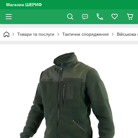
Магазин ШЕРИФ
Товари та послуги
Тактичне спорядження
Військова