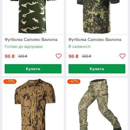
Футболка Camotec Bavovna
Футболка Camotec Bavovna
Готово до відправки
В наявності
96
96
₴
₴
320 ₴
320 ₴
Купити
Купити
–70%
–67%