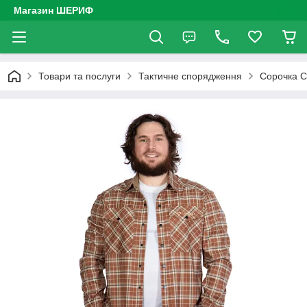
Магазин ШЕРИФ
Товари та послуги
Тактичне спорядження
Сорочка C