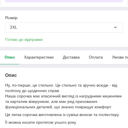
Розмір
2XL
Готово до відправки
Опис
Характеристики
Доставка
Оплата
Умови п
Опис
Ну, по-перше, це стильно. Це стильно та зручно всюди - від
полігону до щоденних справ.
Наша сорочка має класичний вигляд із нагрудними кишенями
та картатим візерунком, але має ряд прихованих
функціональних деталей, що значно покращує комфорт.
Ця легка сорочка виготовлена із суміші віскози та поліестеру.
Її можна носити протягом усього року.