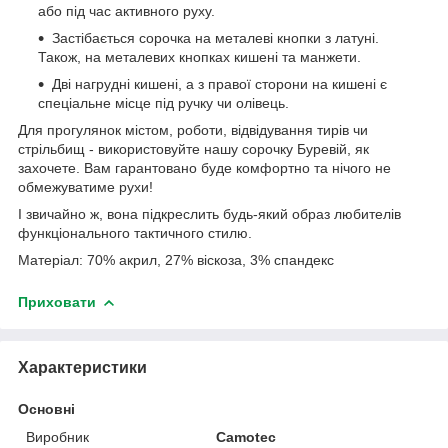
або під час активного руху.
Застібається сорочка на металеві кнопки з латуні.
Також, на металевих кнопках кишені та манжети.
Дві нагрудні кишені, а з правої сторони на кишені є
спеціальне місце під ручку чи олівець.
Для прогулянок містом, роботи, відвідування тирів чи
стрільбищ - використовуйте нашу сорочку Буревій, як
захочете. Вам гарантовано буде комфортно та нічого не
обмежуватиме рухи!
І звичайно ж, вона підкреслить будь-який образ любителів
функціонального тактичного стилю.
Матеріал: 70% акрил, 27% віскоза, 3% спандекс
Приховати
Характеристики
Основні
Виробник
Camotec