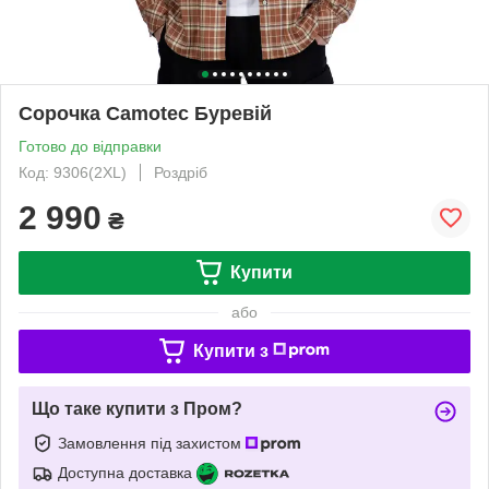
Сорочка Camotec Буревій
Готово до відправки
Код: 9306(2XL)
Роздріб
2 990
₴
Купити
або
Купити з
Що таке купити з Пром?
Замовлення під захистом
Доступна доставка