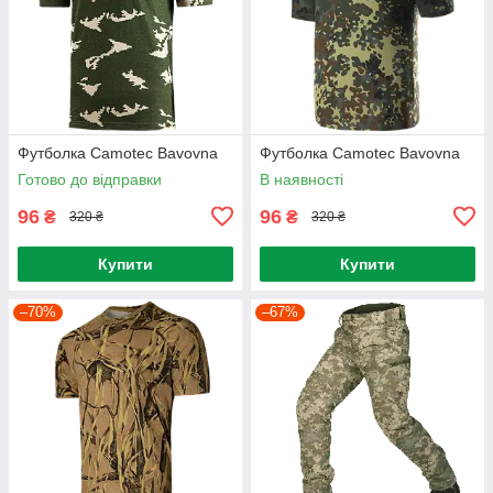
Футболка Camotec Bavovna
Футболка Camotec Bavovna
Готово до відправки
В наявності
96
96
₴
₴
320 ₴
320 ₴
Купити
Купити
–70%
–67%