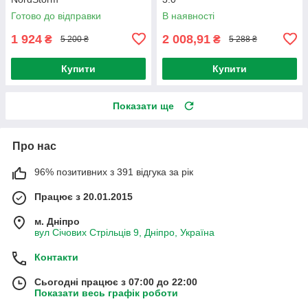
Готово до відправки
В наявності
1 924
2 008,91
₴
₴
5 200 ₴
5 288 ₴
Купити
Купити
Показати ще
Про нас
96% позитивних з 391 відгука за рік
Працює з 20.01.2015
м. Дніпро
вул Січових Стрільців 9, Дніпро, Україна
Контакти
Сьогодні працює з 07:00 до 22:00
Показати весь графік роботи