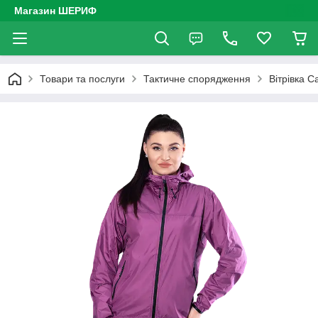
Магазин ШЕРИФ
Товари та послуги
Тактичне спорядження
Вітрівка C