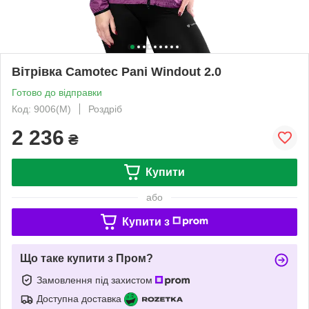
Вітрівка Camotec Pani Windout 2.0
Готово до відправки
Код: 9006(M)
Роздріб
2 236
₴
Купити
або
Купити з
Що таке купити з Пром?
Замовлення під захистом
Доступна доставка