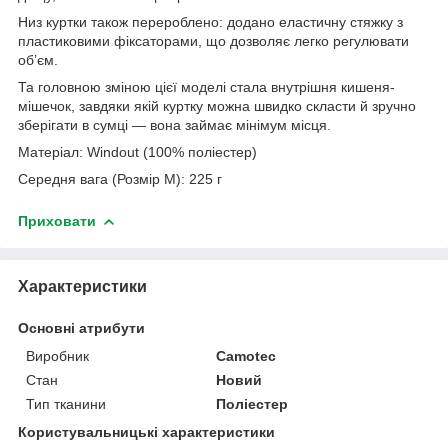
Низ куртки також перероблено: додано еластичну стяжку з
пластиковими фіксаторами, що дозволяє легко регулювати
об’єм.
Та головною зміною цієї моделі стала внутрішня кишеня-
мішечок, завдяки якій куртку можна швидко скласти й зручно
зберігати в сумці — вона займає мінімум місця.
Матеріал: Windout (100% поліестер)
Середня вага (Розмір M): 225 г
Приховати
Характеристики
Основні атрибути
Виробник
Camotec
Стан
Новий
Тип тканини
Поліестер
Користувальницькі характеристики