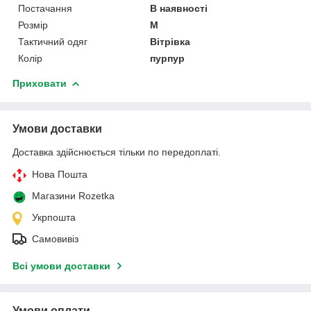
Постачання
В наявності
Розмір
M
Тактичний одяг
Вітрівка
Колір
пурпур
Приховати
Умови доставки
Доставка здійснюється тільки по передоплаті.
Нова Пошта
Магазини Rozetka
Укрпошта
Самовивіз
Всі умови доставки
Умови оплати