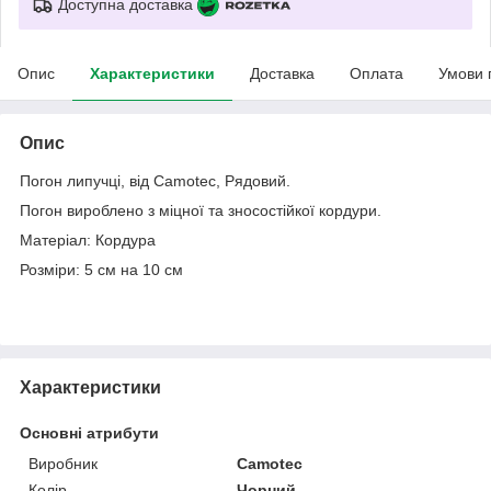
Доступна доставка
Опис
Характеристики
Доставка
Оплата
Умови 
Опис
Погон липучці, від Camotec, Рядовий.
Погон вироблено з міцної та зносостійкої кордури.
Матеріал: Кордура
Розміри: 5 см на 10 см
Характеристики
Основні атрибути
Виробник
Camotec
Колір
Чорний