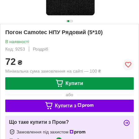
Погон Camotec НПУ Рядовий (5*10)
В наявності
Код: 9253
Роздріб
72
₴
Мінімальна сума замовлення на сайті — 100 ₴
Купити
або
Купити з
Що таке купити з Пром?
Замовлення під захистом