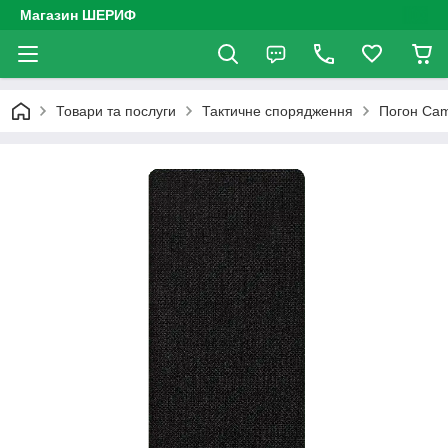
Магазин ШЕРИФ
Товари та послуги
Тактичне спорядження
Погон Cam