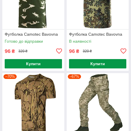
Футболка Camotec Bavovna
Футболка Camotec Bavovna
Готово до відправки
В наявності
96
96
₴
₴
320 ₴
320 ₴
Купити
Купити
–70%
–67%