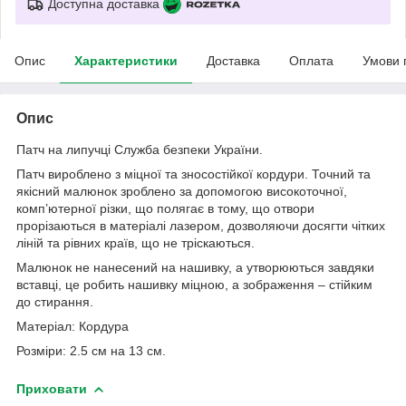
Доступна доставка
Опис
Характеристики
Доставка
Оплата
Умови 
Опис
Патч на липучці Служба безпеки України.
Патч вироблено з міцної та зносостійкої кордури. Точний та
якісний малюнок зроблено за допомогою високоточної,
комп’ютерної різки, що полягає в тому, що отвори
прорізаються в матеріалі лазером, дозволяючи досягти чітких
ліній та рівних країв, що не тріскаються.
Малюнок не нанесений на нашивку, а утворюються завдяки
вставці, це робить нашивку міцною, а зображення – стійким
до стирання.
Матеріал: Кордура
Розміри: 2.5 см на 13 см.
Приховати