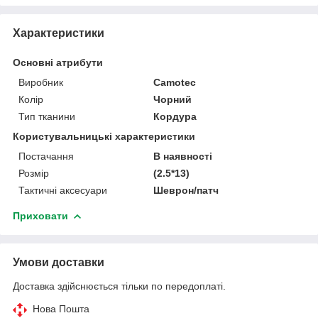
Характеристики
Основні атрибути
Виробник
Camotec
Колір
Чорний
Тип тканини
Кордура
Користувальницькі характеристики
Постачання
В наявності
Розмір
(2.5*13)
Тактичні аксесуари
Шеврон/патч
Приховати
Умови доставки
Доставка здійснюється тільки по передоплаті.
Нова Пошта