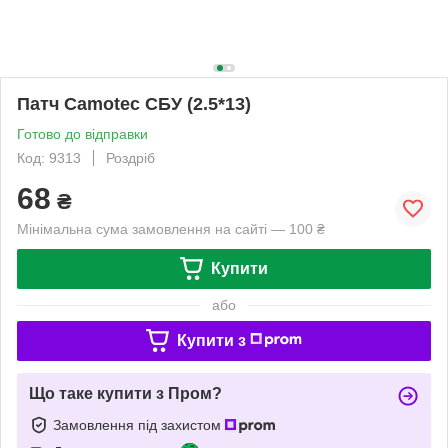
Патч Camotec СБУ (2.5*13)
Готово до відправки
Код: 9313
Роздріб
68
₴
Мінімальна сума замовлення на сайті — 100 ₴
Купити
або
Купити з
Що таке купити з Пром?
Замовлення під захистом