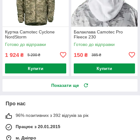
Куртка Camotec Cyclone
Балаклава Camotec Pro
NordStorm
Fleece 230
Готово до відправки
Готово до відправки
1 924
150
₴
₴
5 200 ₴
385 ₴
Купити
Купити
Показати ще
Про нас
96% позитивних з 392 відгуків за рік
Працює з 20.01.2015
м. Дніпро