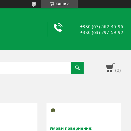
Кошик
+380 (67) 562-45-96
+380 (63) 797-59-92