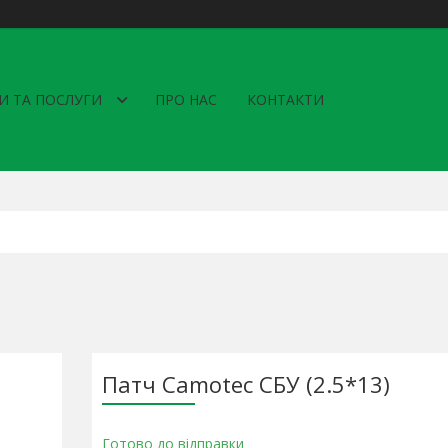
И ТА ПОСЛУГИ
ПРО НАС
КОНТАКТИ
Патч Camotec СБУ (2.5*13)
Готово до відправки