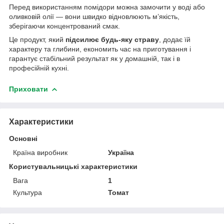
Перед використанням помідори можна замочити у воді або
оливковій олії — вони швидко відновлюють м’якість,
зберігаючи концентрований смак.
Це продукт, який
підсилює будь-яку страву
, додає їй
характеру та глибини, економить час на приготування і
гарантує стабільний результат як у домашній, так і в
професійній кухні.
Приховати
Характеристики
Основні
Країна виробник
Україна
Користувальницькі характеристики
Вага
1
Культура
Томат