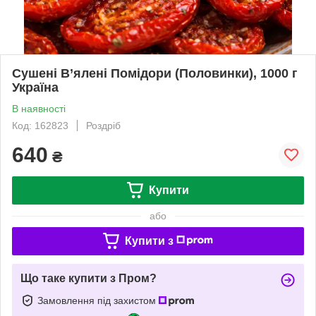
Сушені В’ялені Помідори (Половинки), 1000 г
Україна
В наявності
Код: 162823
Роздріб
640
₴
Купити
або
Купити з
Що таке купити з Пром?
Замовлення під захистом